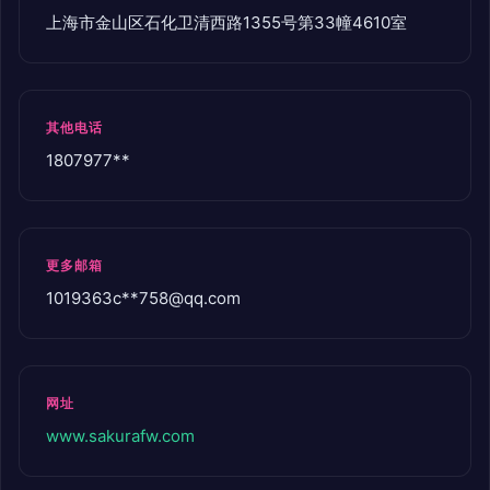
上海市金山区石化卫清西路1355号第33幢4610室
其他电话
1807977**
更多邮箱
1019363c**
758@qq.com
网址
www.sakurafw.com